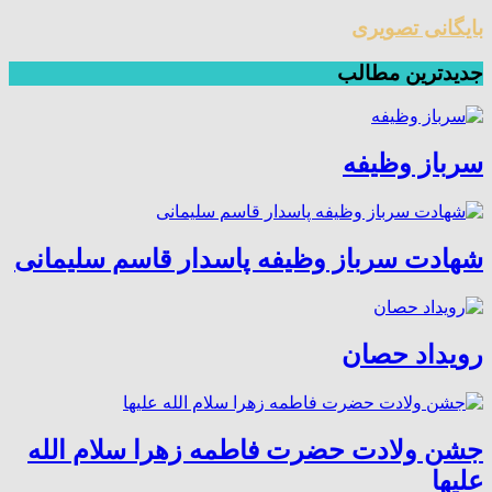
بایگانی تصویری
جدیدترین مطالب
سرباز وظیفه
شهادت سرباز وظیفه پاسدار قاسم سلیمانی
رویداد حصان
جشن ولادت حضرت فاطمه زهرا سلام الله
علیها