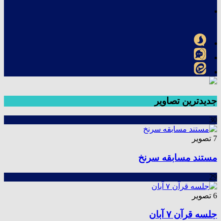
جدیدترین تصاویر
30
7 تصویر
مستند مسابقه سرنخ
29
6 تصویر
جلسه قرآن ۷ آبان