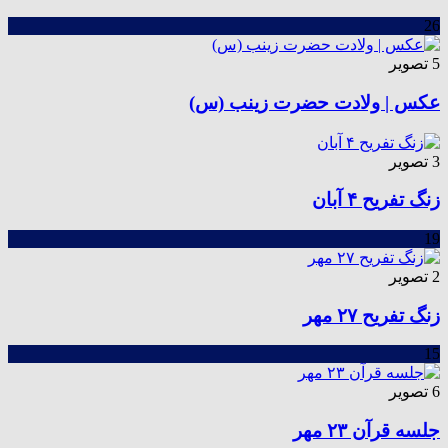
26
5 تصویر
عکس | ولادت حضرت زینب (س)
3 تصویر
زنگ تفریح ۴ آبان
19
2 تصویر
زنگ تفریح ۲۷ مهر
15
6 تصویر
جلسه قرآن ۲۳ مهر