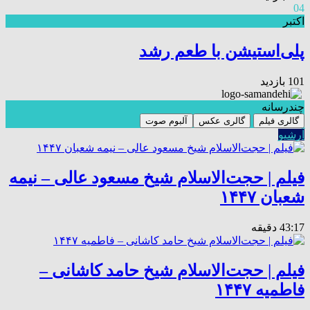
04
اکتبر
پلی‌استیشن با طعم رشد
101 بازدید
چندرسانه
گالری فیلم
گالری عکس
آلبوم صوت
آرشیو
فیلم | حجت‌الاسلام شیخ مسعود عالی – نیمه
شعبان ۱۴۴۷
43:17 دقیقه
فیلم | حجت‌الاسلام شیخ حامد کاشانی –
فاطمیه ۱۴۴۷