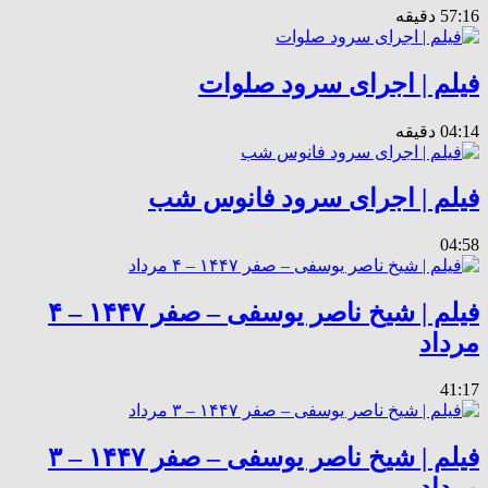
57:16 دقیقه
فیلم | اجرای سرود صلوات
04:14 دقیقه
فیلم | اجرای سرود فانوس شب
04:58
فیلم | شیخ ناصر یوسفی – صفر ۱‌۴‌۴‌۷ – ۴
مرداد
41:17
فیلم | شیخ ناصر یوسفی – صفر ۱‌۴‌۴‌۷ – ۳