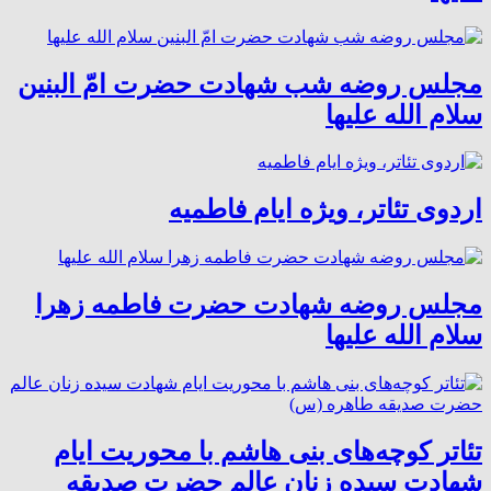
مجلس روضه شب شهادت حضرت امّ البنین
سلام الله علیها
اردوی تئاتر، ویژه ایام فاطمیه
مجلس روضه شهادت حضرت فاطمه زهرا
سلام الله علیها
تئاتر کوچه‌های بنی هاشم با محوریت ایام
شهادت سیده زنان عالم حضرت صدیقه