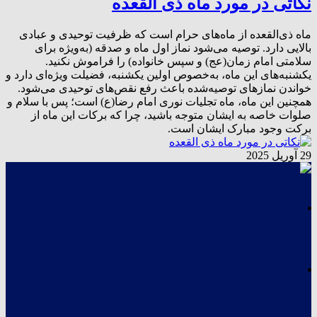
نکاتی در مورد ماه ذی القعده
ماه ذی‌القعده از ماه‌های حرام است که ظرفیت توحیدی و عبادی
بالایی دارد. توصیه می‌شود نماز اول ماه و صدقه (به‌ویژه برای
سلامتی امام زمان(عج) و سپس خانواده) را فراموش نکنید.
یکشنبه‌های این ماه، به‌خصوص اولین یکشنبه، فضیلت ویژه‌ای دارد و
خواندن نمازهای توصیه‌شده باعث رفع نقص‌های توحیدی می‌شود.
همچنین این ماه، ماه تجلیات نوری امام رضا(ع) است؛ پس با سلام و
صلوات خاصه به ایشان متوجه باشید، چرا که برکات این ماه از
برکت وجود مبارک ایشان است.
29 آوریل 2025