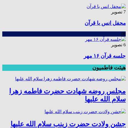
7 تصویر
محفل انس با قرآن
08
6 تصویر
جلسه قرآن ۱۶ مهر
هیئت فاطمیون
مجلس روضه شهادت حضرت فاطمه زهرا
سلام الله علیها
جشن ولادت حضرت زینب سلام الله علیها