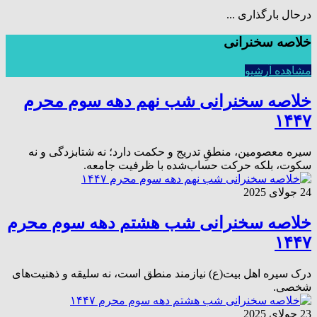
درحال بارگذاری ...
خلاصه سخنرانی
مشاهده آرشیو
خلاصه سخنرانی شب نهم دهه سوم محرم
۱‌۴‌۴‌۷
سیره معصومین، منطقِ تدریج و حکمت دارد؛ نه شتابزدگی و نه
سکوت، بلکه حرکت حساب‌شده با ظرفیت جامعه.
24 جولای 2025
خلاصه سخنرانی شب هشتم دهه سوم محرم
۱‌۴‌۴‌۷
درک سیره اهل بیت(ع) نیازمند منطق است، نه سلیقه و ذهنیت‌های
شخصی.
23 جولای 2025