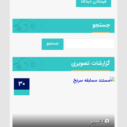
جستجو
گزارشات تصویری
29
30
6 تصویر
5 تصویر