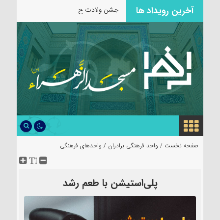
آخرین رویداد ها
جشن ولادت حضرت زینب س
صفحه نخست /
واحد فرهنگی برادران
/
واحدهای فرهنگی
پلی‌استیشن با طعم رشد