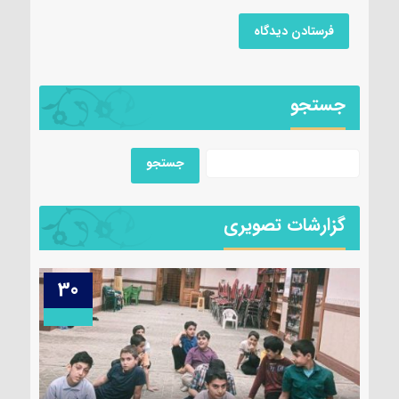
جستجو
گزارشات تصویری
29
30