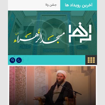
آخرین رویداد ها
جشن ولادت حضرت