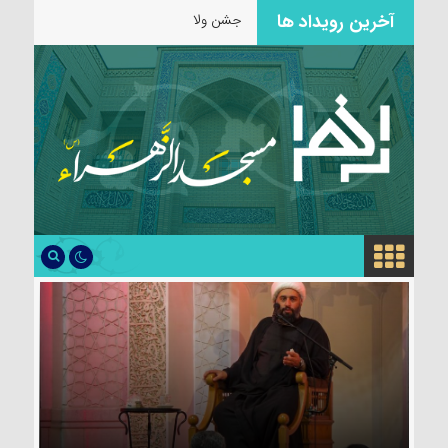
آخرین رویداد ها
جشن ولادت حضرت