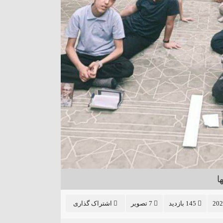
2 تصویر
 آبان
زنگ تفریح ۲۷ مهر
ا
145 بازدید
7 تصویر
اشتراک گذاری