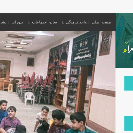
سلام ا
صفحه اصلی
واحد فرهنگی
سالن اجتماعات
نذورات
نشریه
ارتباط با مسجد