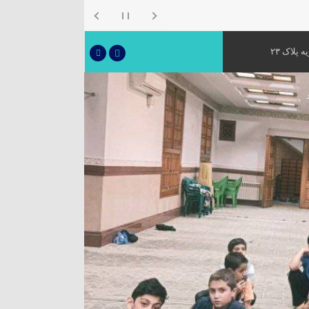
 پلاک ۲۳