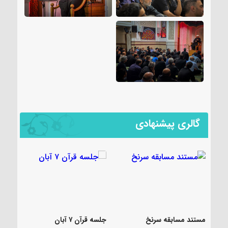
گالری پیشنهادی
مستند مسابقه سرنخ
جلسه قرآن ۷ آبان
عک