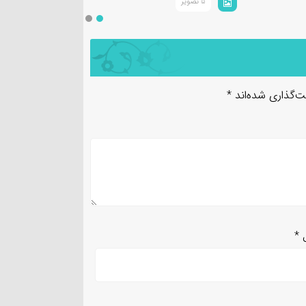
5 تصویر
3 تصویر
ت‌گذاری شده‌اند
*
ل
*