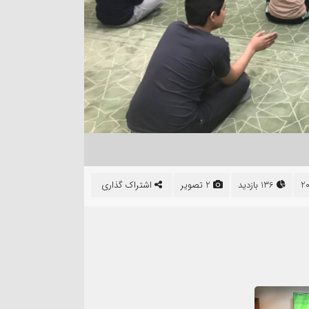
2 تصویر
136 بازدید
2 تصویر
اشتراک گذاری
۴ آبان
زنگ تفریح ۲۷ مهر