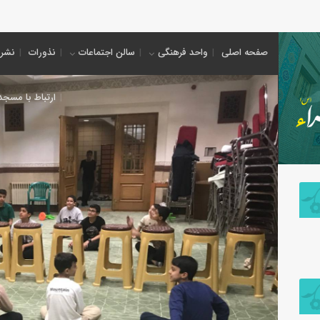
ب
صفحه اصلی
واحد فرهنگی
سالن اجتماعات
نذورات
نشریه
ارتباط با مسجد