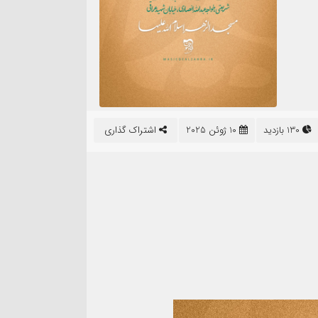
130 بازدید
10 ژوئن 2025
اشتراک گذاری
2 تصویر
۴ آبان
زنگ تفریح ۲۷ مهر