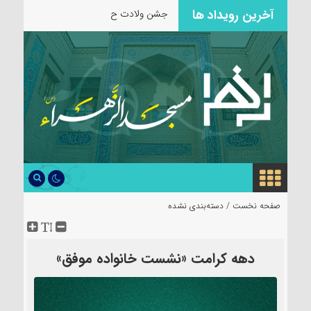
آخرین رویداد ها
جشن ولادت حضرت زینب سلا
صفحه نخست /
دسته‌بندی نشده
دهه کرامت «نشست خانواده موفق»