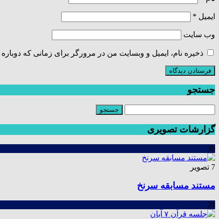
ایمیل
*
وب‌ سایت
ذخیره نام، ایمیل و وبسایت من در مرورگر برای زمانی که دوباره 
جستجو
گزارشات تصویری
30
7 تصویر
مستند مسابقه سرنخ
29