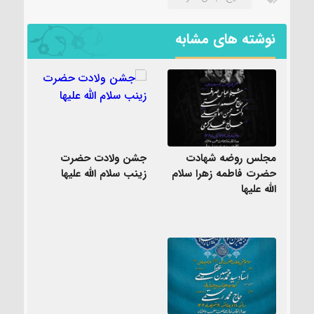
نوشته های مشابه
مجلس روضه شهادت
جشن ولادت حضرت
حضرت فاطمه زهرا سلام
زینب سلام الله علیها
الله علیها