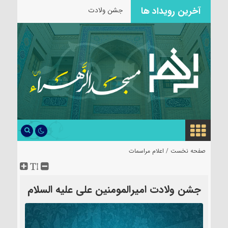
آخرین رویداد ها
جشن ولادت حضرت زینب سل
صفحه نخست /
اعلام مراسمات
جشن ولادت امیرالمومنین علی علیه السلام